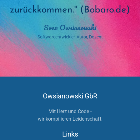
zurückkommen." (Bobaro.de)
Sven Owsianowski
- Softwareentwickler, Autor, Dozent -
Owsianowski GbR
Mit Herz und Code -
wir kompilieren Leidenschaft.
Links