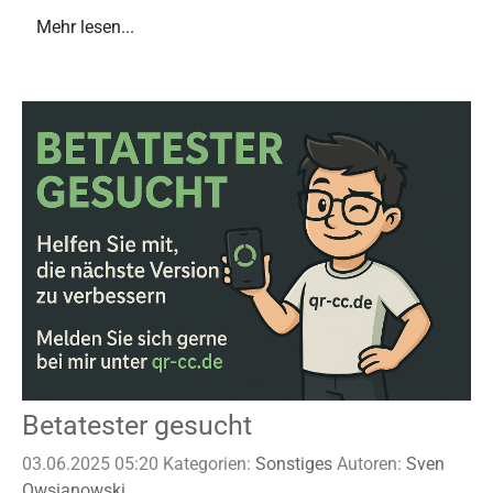
Mehr lesen...
Betatester gesucht
03.06.2025 05:20
Kategorien:
Sonstiges
Autoren:
Sven
Owsianowski