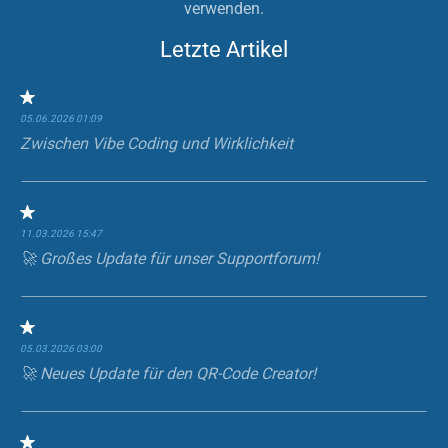
verwenden.
Letzte Artikel
05.06.2026 01:09
Zwischen Vibe Coding und Wirklichkeit
11.03.2026 15:47
🚀 Großes Update für unser Supportforum!
05.03.2026 03:00
🚀 Neues Update für den QR-Code Creator!