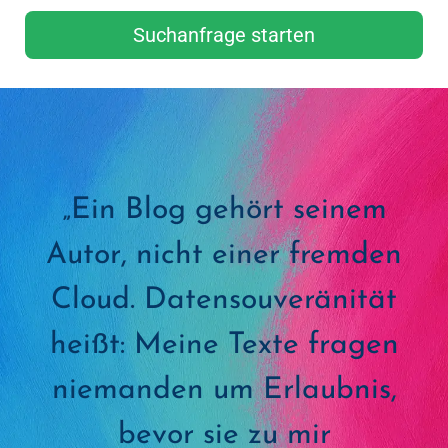
Suchanfrage starten
„Ein Blog gehört seinem
Autor, nicht einer fremden
Cloud. Datensouveränität
heißt: Meine Texte fragen
niemanden um Erlaubnis,
bevor sie zu mir