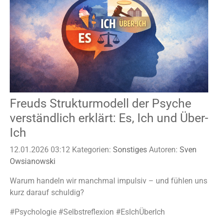
Freuds Strukturmodell der Psyche
verständlich erklärt: Es, Ich und Über-
Ich
12.01.2026 03:12
Kategorien:
Sonstiges
Autoren:
Sven
Owsianowski
Warum handeln wir manchmal impulsiv – und fühlen uns
kurz darauf schuldig?
#Psychologie #Selbstreflexion #EsIchÜberIch