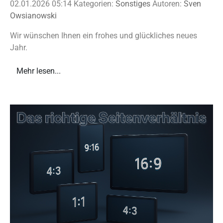
02.01.2026 05:14
Kategorien:
Sonstiges
Autoren:
Sven
Owsianowski
Wir wünschen Ihnen ein frohes und glückliches neues
Jahr.
Mehr lesen...