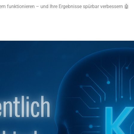
em funktionieren – und Ihre Ergebnisse spürbar verbessern 🤖