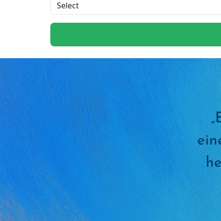
„
ein
he