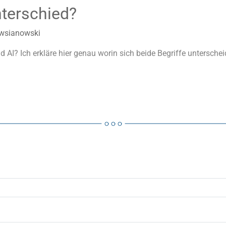
nterschied?
wsianowski
d AI? Ich erkläre hier genau worin sich beide Begriffe unterschei