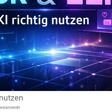
 nutzen
wsianowski