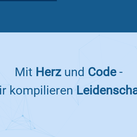
Mit
Herz
und
Code
-
ir
kompilieren
Leidenscha