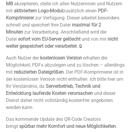
MB
akzeptieren, stelle ich allen Nutzerinnen und Nutzern
mit
aktiviertem Logo-Modul
zusätzlich einen
PDF-
Komprimierer
zur Verfügung. Dieser arbeitet besonders
schnell und speichert Ihre Datei
maximal für 2
Minuten
zur Verarbeitung. Anschließend wird die
Datei
sofort vom EU-Server gelöscht
und von mir
nicht
weiter gespeichert oder verarbeitet
. 🔒
Auch Nutzer der
kostenlosen Version
erhalten die
Möglichkeit, PDFs abzulegen und zu löschen – allerdings
mit
reduzierten Dateigrößen
. Der PDF-Komprimierer ist in
der kostenlosen Version nicht enthalten. Ich bitte hier um
Ihr Verständnis, da
Serverbetrieb, Technik und
Entwicklung laufende Kosten verursachen
und dieser
Dienst daher nicht vollständig kostenfrei angeboten
werden kann.
Das kommende Update des QR-Code Creators
bringt
spürbar mehr Komfort und neue Möglichkeiten
.