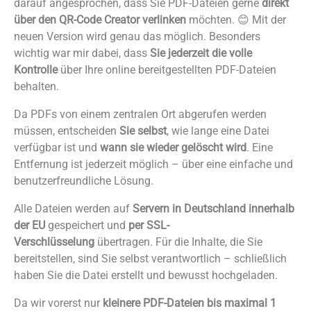
darauf angesprochen, dass Sie PDF-Dateien gerne
direkt
über den QR-Code Creator verlinken
möchten. 😊 Mit der
neuen Version wird genau das möglich. Besonders
wichtig war mir dabei, dass
Sie jederzeit die volle
Kontrolle
über Ihre online bereitgestellten PDF-Dateien
behalten.
Da PDFs von einem zentralen Ort abgerufen werden
müssen, entscheiden
Sie selbst
, wie lange eine Datei
verfügbar ist und
wann sie wieder gelöscht wird
. Eine
Entfernung ist jederzeit möglich – über eine einfache und
benutzerfreundliche Lösung.
Alle Dateien werden auf
Servern in Deutschland innerhalb
der EU
gespeichert und
per SSL-
Verschlüsselung
übertragen. Für die Inhalte, die Sie
bereitstellen, sind Sie selbst verantwortlich – schließlich
haben Sie die Datei erstellt und bewusst hochgeladen.
Da wir vorerst nur
kleinere PDF-Dateien bis maximal 1