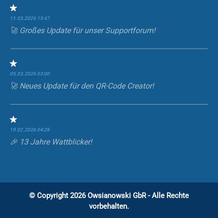
11.03.2026 15:47
🚀 Großes Update für unser Supportforum!
05.03.2026 03:00
🚀 Neues Update für den QR-Code Creator!
19.02.2026 04:28
🎉 13 Jahre Wattblicker!
© Copyright
2026 Owsianowski GbR - Alle Rechte
vorbehalten.