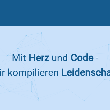
Mit
Herz
und
Code
-
ir
kompilieren
Leidenscha