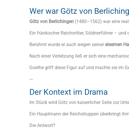
Wer war Götz von Berlichin
Götz von Berlichingen
(1480–1562) war eine reale
Ein fränkischer Reichsritter, Söldnerführer – u
Berühmt wurde er auch wegen seiner
eisernen H
Nach einer Verletzung ließ er sich eine mechanis
Goethe griff diese Figur auf und machte sie im G
---
Der Kontext im Drama
Im Stück wird Götz von kaiserlicher Seite zur Unt
Ein Hauptmann der Reichstruppen überbringt ihm
Die Antwort?