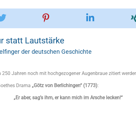
r statt Lautstärke
telfinger der deutschen Geschichte
h 250 Jahren noch mit hochgezogener Augenbraue zitiert werde
 Goethes Drama
„Götz von Berlichingen“ (1773)
:
„Er aber, sag’s ihm, er kann mich im Arsche lecken!“