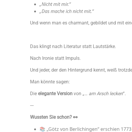
„Nicht mit mir.“
„Das mache ich nicht mit.“
Und wenn man es charmant, gebildet und mit ein
Das klingt nach Literatur statt Lautstärke.
Nach Ironie statt Impuls.
Und jeder, der den Hintergrund kennt, weiß trotz
Man könnte sagen:
Die
elegante Version
von „
… am Arsch lecken
“.
---
Wussten Sie schon? 👀
📚 „Götz von Berlichingen“ erschien 17