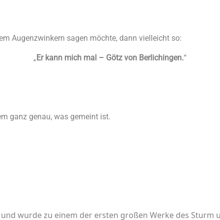
em Augenzwinkern sagen möchte, dann vielleicht so:
„
Er kann mich mal – Götz von Berlichingen.
“
dem ganz genau, was gemeint ist.
73 und wurde zu einem der ersten großen Werke des Sturm 