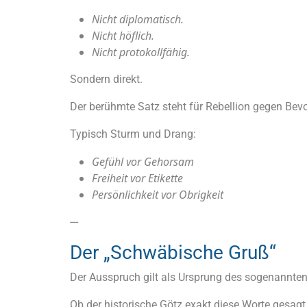
Nicht diplomatisch.
Nicht höflich.
Nicht protokollfähig.
Sondern direkt.
Der berühmte Satz steht für Rebellion gegen Bev
Typisch Sturm und Drang:
Gefühl vor Gehorsam
Freiheit vor Etikette
Persönlichkeit vor Obrigkeit
---
Der „Schwäbische Gruß“
Der Ausspruch gilt als Ursprung des sogenannten
Ob der historische Götz exakt diese Worte gesagt h