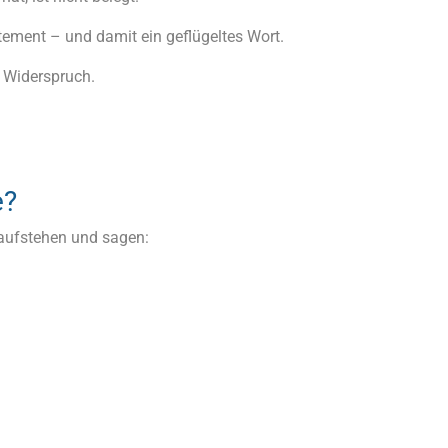
tement – und damit ein geflügeltes Wort.
n Widerspruch.
e?
aufstehen und sagen: